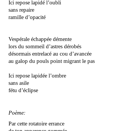
Ici repose lapidé l’oubli
sans repaire
ramille d’opacité
Vespérale échappée démente
lors du sommeil d’astres dérobés
désormais entrelacé au cou d’avancée
au galop du pouls point migrant le pas
Ici repose lapidée l’ombre
sans asile
fétu d’éclipse
Poème:
Par cette rotatoire errance
de ton apparence gommée