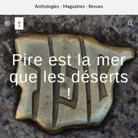
Anthologies - Magazines - Revues
Skip to main content
Skip to navigation
Pire est la mer
que les déserts
!