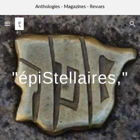
Anthologies - Magazines - Revues
Skip to main content
Skip to navigation
"épiStellaires,"