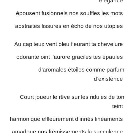
élégance
épousent fusionnels nos souffles les mots
abstraites fissures en écho de nos utopies
Au capiteux vent bleu fleurant ta chevelure
odorante oint l’aurore graciles tes épaules
d’aromales étoiles comme parfum
d’existence
Court joueur le rêve sur les ridules de ton
teint
harmonique effleurement d’innés linéaments
amadoue nos frémissements la succulence