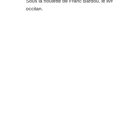
Sous la houlette de Franc Bardou, le liv
occitan.