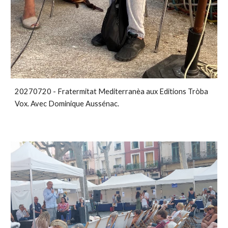
20270720 - Fratermitat Mediterranèa aux Editions Tròba
Vox. Avec Dominique Aussénac.