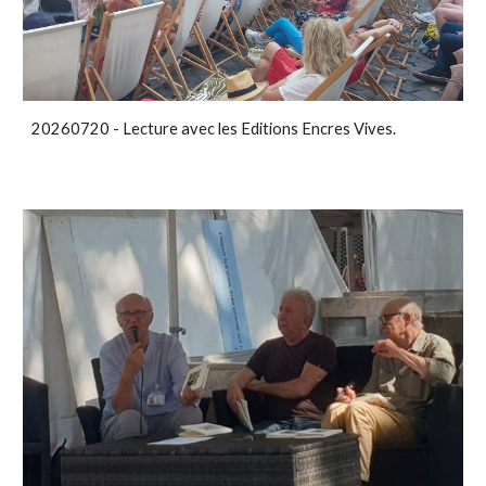
20260720 - Lecture avec les Editions Encres Vives.