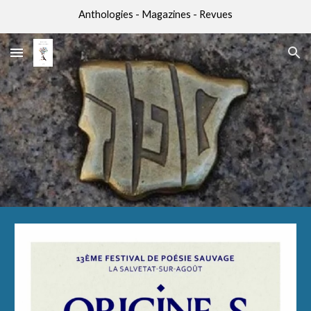
Anthologies - Magazines - Revues
Skip to main content
Skip to navigation