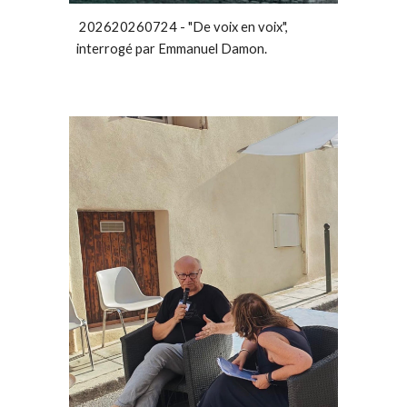
202620260724 - "De voix en voix",
interrogé par Emmanuel Damon.