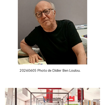
20260605 Photo de Didier Ben Loulou.