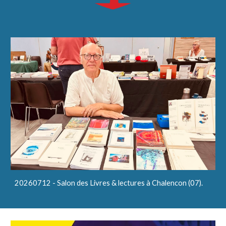
20260712 - Salon des Livres & lectures à Chalencon (07).