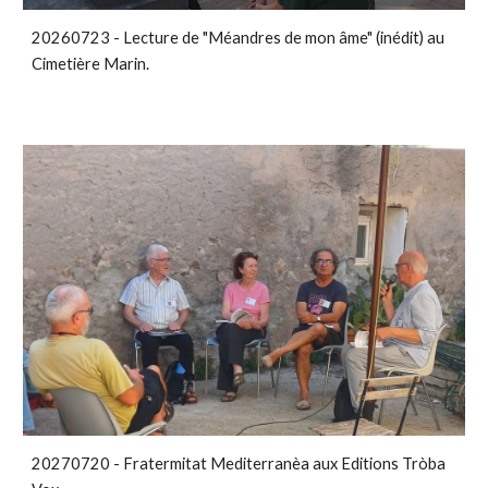
20260723 - Lecture de "Méandres de mon âme" (inédit) au
Cimetière Marin.
20270720 - Fratermitat Mediterranèa aux Editions Tròba