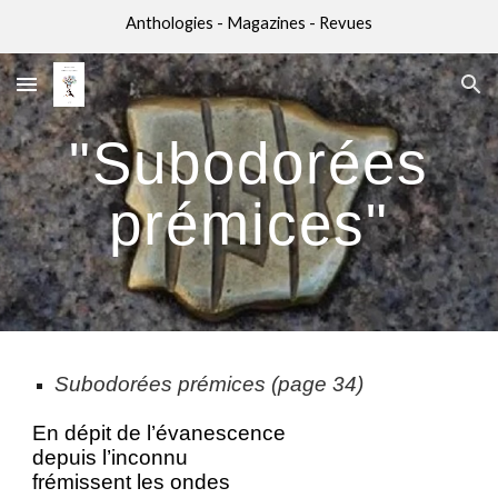
Anthologies - Magazines - Revues
Skip to main content
Skip to navigation
"Subodorées
prémices"
Subodorées prémices (page 34)
En dépit de l’évanescence
depuis l’inconnu
frémissent les ondes