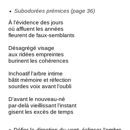
Subodorées prémices (page 36)
À l’évidence des jours
où affluent les années
fleurent de faux-semblants
Désagrégé visage
aux ridées empreintes
burinent les cohérences
Inchoatif l’arbre intime
bâtit mémoire et réfection
sourdes voix avant l’oubli
D’avant le nouveau-né
par-delà vieillissant l’instant
gisent les excès de temps
« Défier la direction du vent, éclipser l’ombre